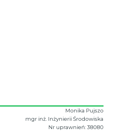
Monika Pujszo
mgr inż. Inżynierii Środowiska
Nr uprawnień: 38080